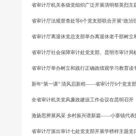
省审计厅机关各级党组织广泛开展清明祭英烈主
省审计厅法规督查处等6个党支部联合开展“政治
省审计厅离退休党总支部举办离退休老干部树立
省审计厅社会保障审计处党支部、昆明市审计局
省审计厅举办树立和践行正确政绩观学习教育读
新年“第一课” 清风启新程——省审计厅6个党支
全省审计机关党风廉政建设工作会议在昆明召开
激扬思辨展风采 乡村振兴谱新篇——小寨镇代表
省审计厅派出审计七处党支部开展学榜样主题党