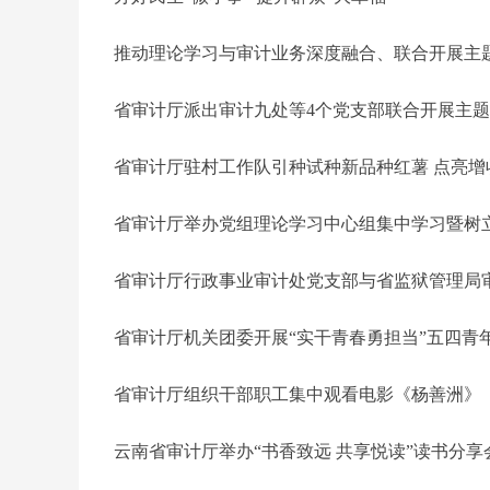
推动理论学习与审计业务深度融合、联合开展主
省审计厅派出审计九处等4个党支部联合开展主
省审计厅驻村工作队引种试种新品种红薯 点亮增
省审计厅举办党组理论学习中心组集中学习暨树
省审计厅行政事业审计处党支部与省监狱管理局审
省审计厅机关团委开展“实干青春勇担当”五四青
省审计厅组织干部职工集中观看电影《杨善洲》
云南省审计厅举办“书香致远 共享悦读”读书分