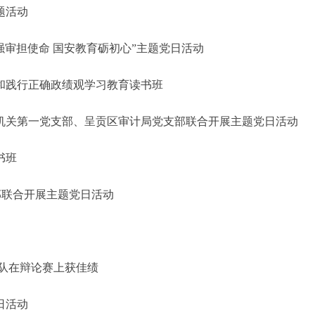
题活动
强审担使命 国安教育砺初心”主题党日活动
和践行正确政绩观学习教育读书班
机关第一党支部、呈贡区审计局党支部联合开展主题党日活动
书班
部联合开展主题党日活动
队在辩论赛上获佳绩
日活动