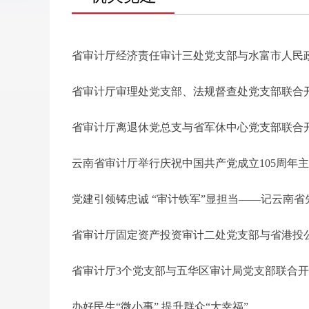
省审计厅经济责任审计三处党支部与水富市人民
省审计厅审理处党支部、法规督查处党支部联合
省审计厅离退休党总支与省军休中心党支部联合
云南省审计厅举行庆祝中国共产党成立105周年
党建引领铸忠诚 “审计铁军”显担当——记云南
省审计厅固定资产投资审计二处党支部与省港投
省审计厅3个党支部与五华区审计局党支部联合开
办好民生“微小事” 提升群众“大幸福”