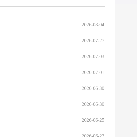
2026-08-04
2026-07-27
2026-07-03
2026-07-01
2026-06-30
2026-06-30
2026-06-25
2026-06-22