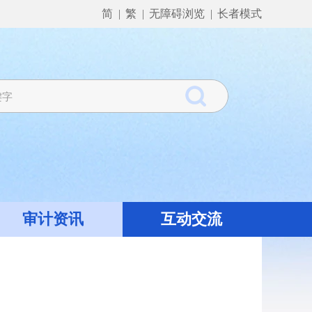
简
|
繁
|
无障碍浏览
|
长者模式
审计资讯
互动交流