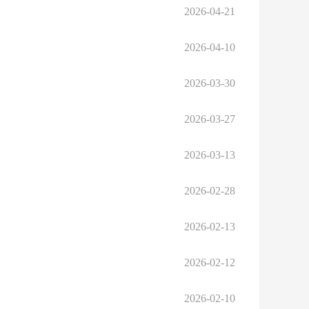
2026-04-21
2026-04-10
2026-03-30
2026-03-27
2026-03-13
2026-02-28
2026-02-13
2026-02-12
2026-02-10