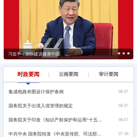
习近平：加快建设健康中国
时政要闻
云南要闻
审计要闻
集成电路布图设计保护条例
08.07
国务院关于出境入境管理的规定
08.07
国务院关于印发《知识产权保护和运用“十五五”规划》的通知
08.07
中共中央 国务院转发《中央宣传部、司法部关于开展法治宣传教育的第九个五年规划（2026—2030年）》
07.30