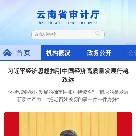
首 页
机构概况
政务公开
公
界
习近平经济思想指引中国经济高质量发展行稳
致远
、
“不断增强我国发展的确定性和可持续性” | “追求的是发展
，
新质生产力” | “把老百姓关切的事一件一件办好”