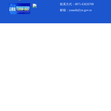
联系方式：0871-63626709
邮箱：ynaudit@yn.gov.cn