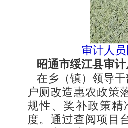
审计人员
昭通市绥江县审计
在乡（镇）领导干
户厕改造惠农政策
规性、奖补政策精
度。通过查阅项目