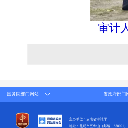
审计
国务院部门网站
省政府部门
主办单位：云南省审计厅
地址：昆明市五华山（邮编：650021）