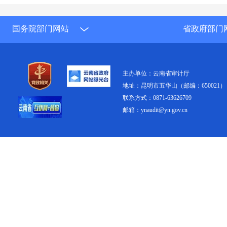
国务院部门网站
省政府部门
主办单位：云南省审计厅
地址：昆明市五华山（邮编：650021）
联系方式：0871-63626709
邮箱：ynaudit@yn.gov.cn