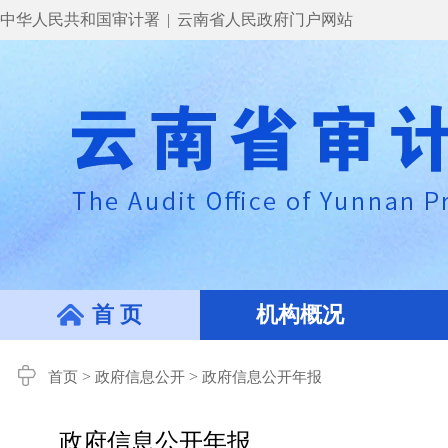
中华人民共和国审计署
|
云南省人民政府门户网站
首 页
机构概况
>
>
首页
政府信息公开
政府信息公开年报
政府信息公开年报