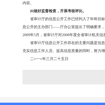
内容。
㈤
做好监督检查，开展考核评比。
省审计厅的信息公开
工作已经列入了年终目标
息公开的主办部门——厅办公室提出了明确要求，
2009
年
5
月，省审计厅对
2008
年度全省审计机关信
省审计厅信息公开工作存在的主要问题是信息
充实信息工作人员、提高信息质量的同时，努力增
二○
一○年
三月二十五日