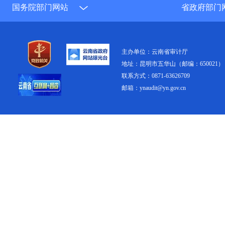
国务院部门网站
省政府部门
主办单位：云南省审计厅
地址：昆明市五华山（邮编：650021）
联系方式：0871-63626709
邮箱：ynaudit@yn.gov.cn