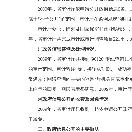
2009
年，省审计厅依申请公开政府信息
6
条。
1
属于“不予公开”的范围，审计厅在条例规定的时
审计厅要求，除涉及国家秘密和商业秘密外，
年，省审计厅共完成审计或审计调查项目
221
个，
㈢
政务信息咨询及处理情况。
2009
年，省审计厅共接到“
96128
”
专线查询
11
的审计范围、审计程序”等，接转成功
8
次，成功率
常满意；网络查询的主要内容是“厅机关直属事业
上给予的回复，网民表示很满意。
2009
年，审计厅
㈣
政府信息公开的收费及减免情况。
2009
年，省审计厅只收到一起依申请公开政府
了减免。
二、政府信息公开的主要做法